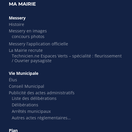
MA MAIRIE
Messery
Histoire
Messery en images
concours photos
Messery l’application officielle
La Mairie recrute
Technicien.ne Espaces Verts – spécialité : fleurissement
/ Ouvrier paysagiste
Vie Municipale
Élus
Conseil Municipal
Publicité des actes administratifs
Liste des délibérations
Délibérations
Arrêtés municipaux
Autres actes réglementaires…
Plan