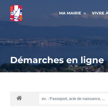
Passer
au
MA MAIRIE
VIVRE 
contenu
Démarches en ligne