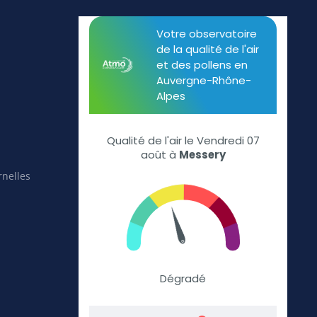
rnelles