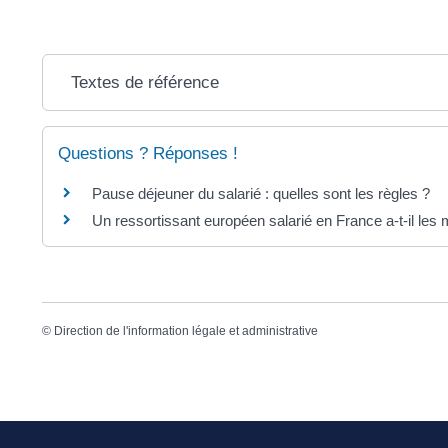
Textes de référence
Questions ? Réponses !
Pause déjeuner du salarié : quelles sont les règles ?
Un ressortissant européen salarié en France a-t-il les 
©
Direction de l'information légale et administrative