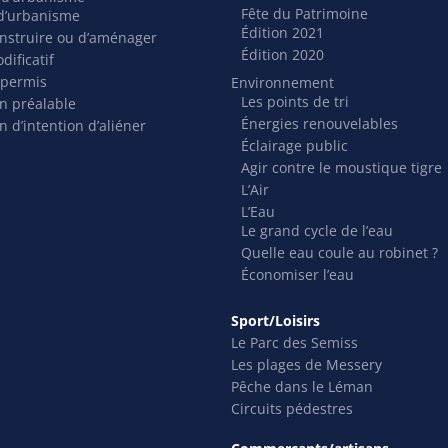
Fête du Patrimoine
t d’urbanisme
Édition 2021
nstruire ou d’aménager
Édition 2020
dificatif
 permis
Environnement
Les points de tri
on préalable
Énergies renouvelables
n d’intention d’aliéner
Éclairage public
Agir contre le moustique tigre
L’Air
L’Eau
Le grand cycle de l’eau
Quelle eau coule au robinet ?
Économiser l’eau
Sport/Loisirs
Le Parc des Semiss
Les plages de Messery
Pêche dans le Léman
Circuits pédestres