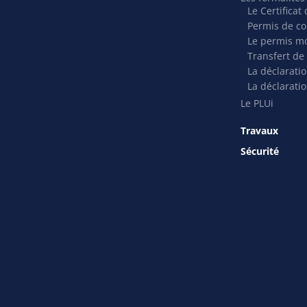
Le Certifica
Permis de co
Le permis mo
Transfert de
La déclarati
La déclaratio
Le PLUi
Travaux
Sécurité