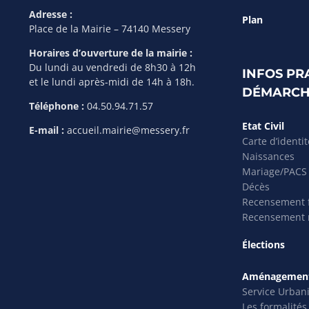
Adresse :
Plan
Place de la Mairie – 74140 Messery
Horaires d’ouverture de la mairie :
Du lundi au vendredi de 8h30 à 12h
INFOS PR
et le lundi après-midi de 14h à 18h.
DÉMARCH
Téléphone :
04.50.94.71.57
Etat Civil
E-mail :
accueil.mairie@messery.fr
Carte d’identi
Naissances
Mariage/PACS
Décès
Recensement f
Recensement m
Élections
Aménagement
Service Urban
Les formalité