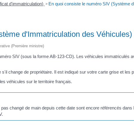
ificat d'immatriculation)
>
En quoi consiste le numéro SIV (Système d'
stème d'Immatriculation des Véhicules)
trative (Première ministre)
numéro SIV (sous la forme AB-123-CD). Les véhicules immatriculés a
l change de propriétaire. Il est indiqué sur votre carte grise et les 
s véhicules sur le territoire français.
t pas changé de main depuis cette date sont encore référencés dans l'
V.