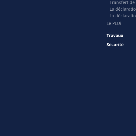
Transfert de
La déclarati
La déclaratio
Le PLUi
Travaux
Sécurité