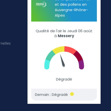
rnelles