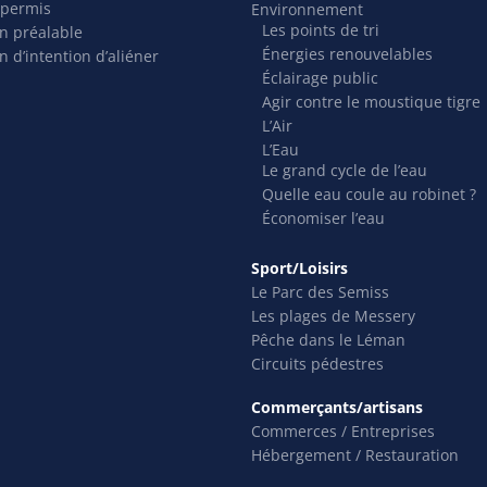
 permis
Environnement
Les points de tri
on préalable
Énergies renouvelables
n d’intention d’aliéner
Éclairage public
Agir contre le moustique tigre
L’Air
L’Eau
Le grand cycle de l’eau
Quelle eau coule au robinet ?
Économiser l’eau
Sport/Loisirs
Le Parc des Semiss
Les plages de Messery
Pêche dans le Léman
Circuits pédestres
Commerçants/artisans
Commerces / Entreprises
Hébergement / Restauration