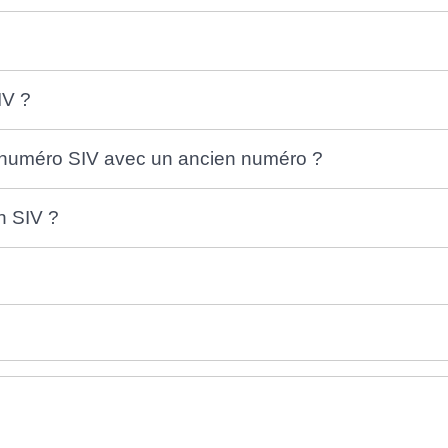
IV ?
 numéro SIV avec un ancien numéro ?
n SIV ?