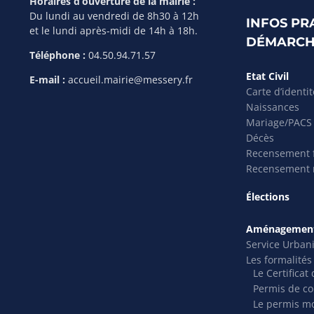
Horaires d’ouverture de la mairie :
Du lundi au vendredi de 8h30 à 12h
INFOS PR
et le lundi après-midi de 14h à 18h.
DÉMARCH
Téléphone :
04.50.94.71.57
Etat Civil
E-mail :
accueil.mairie@messery.fr
Carte d’identi
Naissances
Mariage/PACS
Décès
Recensement f
Recensement m
Élections
Aménagement
Service Urban
Les formalité
Le Certifica
Permis de co
Le permis mo