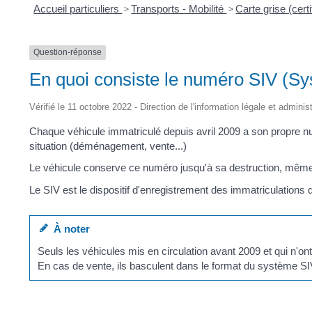
Accueil particuliers
>
Transports - Mobilité
>
Carte grise (cert
Question-réponse
En quoi consiste le numéro SIV (Sy
Vérifié le 11 octobre 2022 - Direction de l'information légale et adminis
Chaque véhicule immatriculé depuis avril 2009 a son propre 
situation (déménagement, vente...)
Le véhicule conserve ce numéro jusqu'à sa destruction, même s'i
Le SIV est le dispositif d'enregistrement des immatriculations de
À noter
Seuls les véhicules mis en circulation avant 2009 et qui n'on
En cas de vente, ils basculent dans le format du système SI