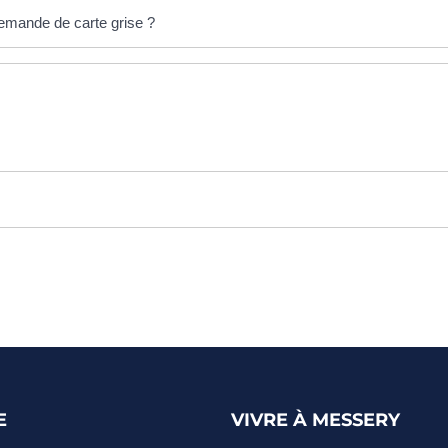
demande de carte grise ?
E
VIVRE À MESSERY