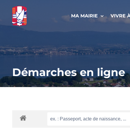
Passer
au
MA MAIRIE
VIVRE 
contenu
Démarches en ligne