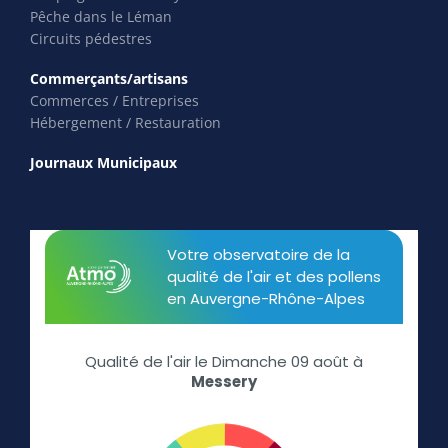
Pêche dans le Léman
Circuits pédestres
Commerçants/artisans
Commerces / Entreprises
Hébergement / Restauration
Journaux Municipaux