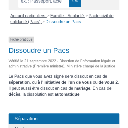
Accueil particuliers
>
Famille - Scolarité
>
Pacte civil de
solidarité (Pacs)
>
Dissoudre un Pacs
Fiche pratique
Dissoudre un Pacs
Vérifié le 21 septembre 2022 - Direction de l'information légale et
administrative (Première ministre), Ministère chargé de la justice
Le Pacs que vous avez signé sera dissout en cas de
séparation
, ou
à l'initiative de l'un de vous
ou
de vous 2
.
Il peut aussi être dissout en cas de
mariage
. En cas de
décès
, la dissolution est
automatique
.
Séparation