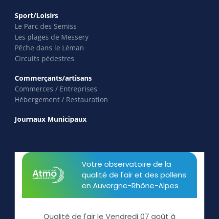
Sport/Loisirs
Le Parc des Semiss
Les plages de Messery
Pêche dans le Léman
Circuits pédestres
Commerçants/artisans
Commerces / Entreprises
Hébergement / Restauration
Journaux Municipaux