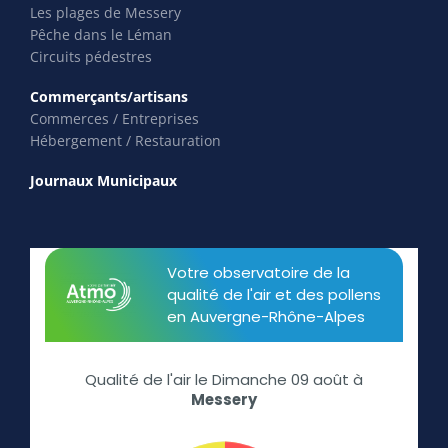
Les plages de Messery
Pêche dans le Léman
Circuits pédestres
Commerçants/artisans
Commerces / Entreprises
Hébergement / Restauration
Journaux Municipaux