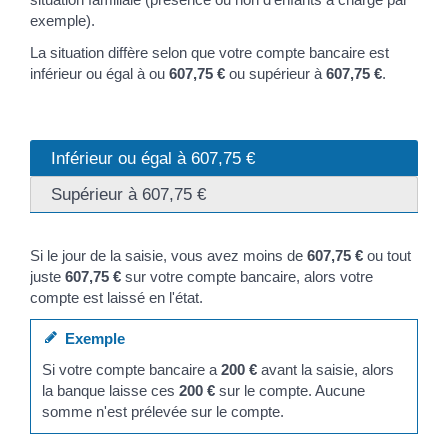
exemple).
La situation diffère selon que votre compte bancaire est
inférieur ou égal à ou
607,75 €
ou supérieur à
607,75 €
.
Inférieur ou égal à 607,75 €
Supérieur à 607,75 €
Si le jour de la saisie, vous avez moins de
607,75 €
ou tout
juste
607,75 €
sur votre compte bancaire, alors votre
compte est laissé en l'état.
Exemple
Si votre compte bancaire a
200 €
avant la saisie, alors
la banque laisse ces
200 €
sur le compte. Aucune
somme n'est prélevée sur le compte.