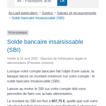
Accueil particuliers
>
Justice
>
Saisies et recouvrements
>
Solde bancaire insaisissable (SBI)
Fiche pratique
Solde bancaire insaisissable
(SBI)
Vérifié le 01 avril 2023 - Direction de l'information légale et
administrative (Première ministre)
Lorsque votre compte bancaire fait l'objet d'une saisie, la
banque laisse un montant minimum sur votre compte : le
solde bancaire insaisissable (SBI).
Laisser au moins le SBI sur votre compte doit vous
permettre de faire vos achats alimentaires.
Le montant du SBI est fixé à
607,75 €
, quelle que soit votre
situation familiale (présence ou non d'enfants à charge par