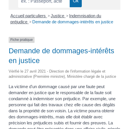
Accueil particuliers
>
Justice
>
Indemnisation du
préjudice
>
Demande de dommages-intérêts en justice
Fiche pratique
Demande de dommages-intérêts
en justice
Vérifié le 27 avril 2021 - Direction de l'information légale et
administrative (Première ministre), Ministère chargé de la justice
La victime d'un dommage causé par une faute peut
demander en justice que le responsable de la faute soit
condamné à indemniser son préjudice. Par exemple, une
personne qui fait des travaux chez elle cause des dégâts
dans la propriété de son voisin. La victime pourra obtenir
des dommages-intérêts, mais elle doit établir avec
précision les préjudices subis et fournir des preuves. La
demande peut être présentée dans une affaire civile, pénale