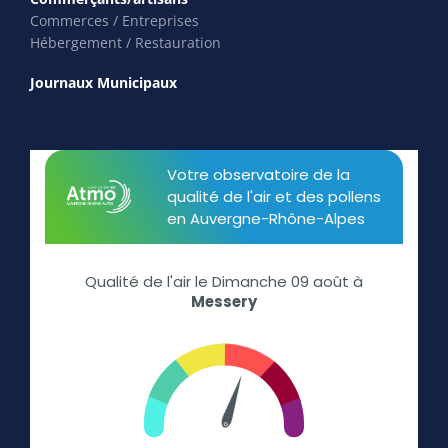
Commerces / Entreprises
Hébergement / Restauration
Journaux Municipaux