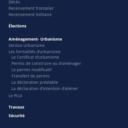
Décès
Recensement frontalier
Recensement militaire
Élections
Aménagement- Urbanisme
Service Urbanisme
Les formalités d’urbanisme
Le Certificat d’urbanisme
Permis de construire ou d’aménager
Le permis modificatif
Transfert de permis
La déclaration préalable
La déclaration d’intention d’aliéner
Le PLUi
Travaux
Sécurité