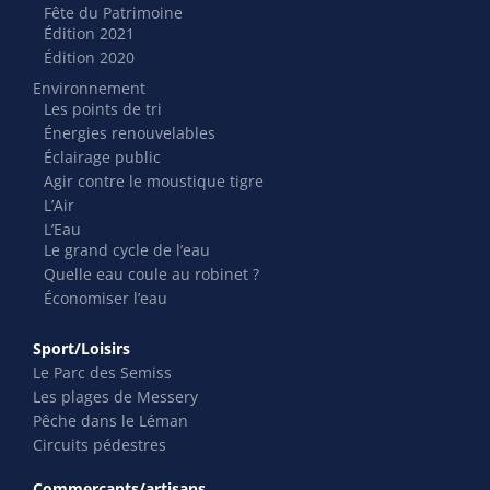
Fête du Patrimoine
Édition 2021
Édition 2020
Environnement
Les points de tri
Énergies renouvelables
Éclairage public
Agir contre le moustique tigre
L’Air
L’Eau
Le grand cycle de l’eau
Quelle eau coule au robinet ?
Économiser l’eau
Sport/Loisirs
Le Parc des Semiss
Les plages de Messery
Pêche dans le Léman
Circuits pédestres
Commerçants/artisans