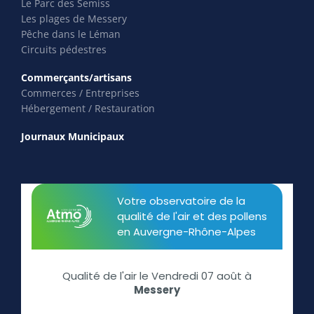
Le Parc des Semiss
Les plages de Messery
Pêche dans le Léman
Circuits pédestres
Commerçants/artisans
Commerces / Entreprises
Hébergement / Restauration
Journaux Municipaux