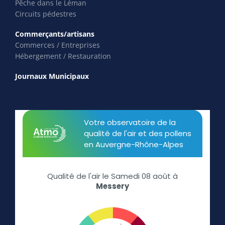
Pêche dans le Léman
Circuits pédestres
Commerçants/artisans
Commerces / Entreprises
Hébergement / Restauration
Journaux Municipaux