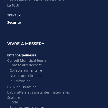
Le PLUi
Travaux
Sécurité
VIVRE À MESSERY
Enfance/Jeunesse
Conseil Municipal Jeune
Chasse aux déchets
Collecte alimentaire
Nom d’une citrouille
Jeu d’évasion
L’AFR de Douvaine
Baby-sitters et assistantes maternelles
Scolaire
École
Services périscolaires