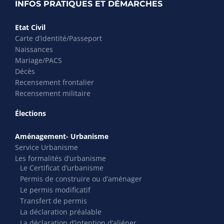
INFOS PRATIQUES ET DÉMARCHES
Etat Civil
Carte d’identité/Passeport
Naissances
Mariage/PACS
Décès
Recensement frontalier
Recensement militaire
Élections
Aménagement- Urbanisme
Service Urbanisme
Les formalités d’urbanisme
Le Certificat d’urbanisme
Permis de construire ou d’aménager
Le permis modificatif
Transfert de permis
La déclaration préalable
La déclaration d’intention d’aliéner