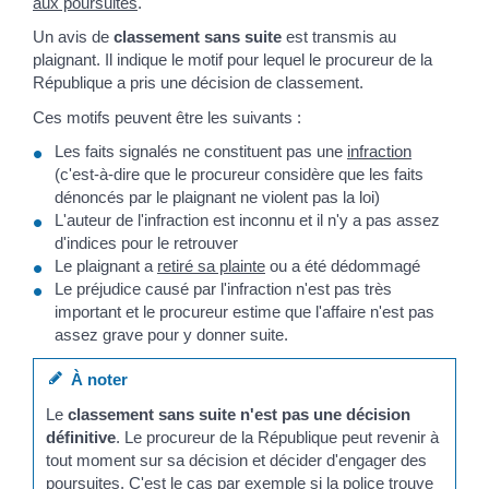
aux poursuites
.
Un avis de
classement sans suite
est transmis au
plaignant. Il indique le motif pour lequel le procureur de la
République a pris une décision de classement.
Ces motifs peuvent être les suivants :
Les faits signalés ne constituent pas une
infraction
(c'est-à-dire que le procureur considère que les faits
dénoncés par le plaignant ne violent pas la loi)
L'auteur de l'infraction est inconnu et il n'y a pas assez
d'indices pour le retrouver
Le plaignant a
retiré sa plainte
ou a été dédommagé
Le préjudice causé par l'infraction n'est pas très
important et le procureur estime que l'affaire n'est pas
assez grave pour y donner suite.
À noter
Le
classement sans suite
n'est pas une décision
définitive
. Le procureur de la République peut revenir à
tout moment sur sa décision et décider d'engager des
poursuites. C'est le cas par exemple si la police trouve