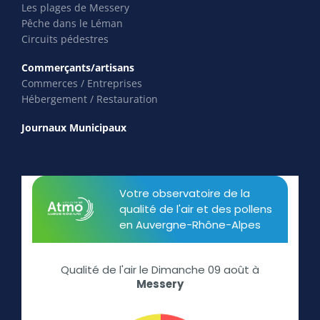
Les plages de Messery
Pêche dans le Léman
Circuits pédestres
Commerçants/artisans
Commerces / Entreprises
Hébergement / Restauration
Journaux Municipaux