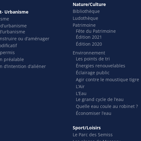
Nature/Culture
Bibliothèque
- Urbanisme
Ludothèque
isme
Patrimoine
s d’urbanisme
Fête du Patrimoine
t d’urbanisme
Édition 2021
nstruire ou d’aménager
Édition 2020
dificatif
 permis
Environnement
Les points de tri
on préalable
Énergies renouvelables
n d’intention d’aliéner
Éclairage public
Agir contre le moustique tigre
L’Air
L’Eau
Le grand cycle de l’eau
Quelle eau coule au robinet ?
Économiser l’eau
Sport/Loisirs
Le Parc des Semiss