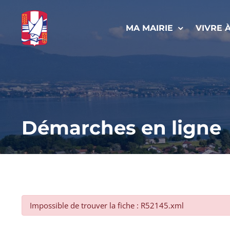
Passer
au
MA MAIRIE
VIVRE 
contenu
Démarches en ligne
Impossible de trouver la fiche : R52145.xml