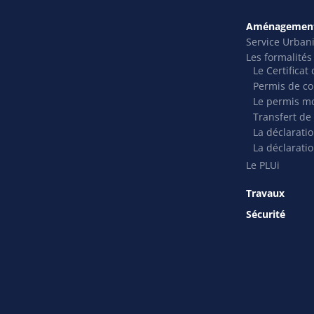
Aménagement
Service Urban
Les formalité
Le Certifica
Permis de co
Le permis mo
Transfert de
La déclarati
La déclaratio
Le PLUi
Travaux
Sécurité