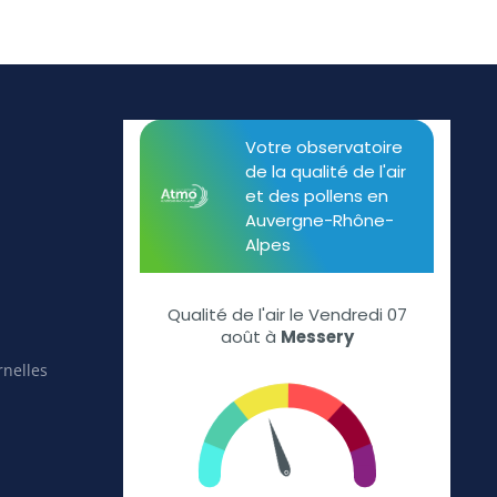
rnelles