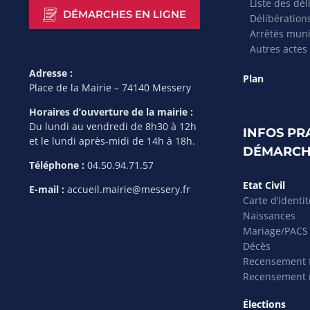
Liste des dél
DÉMARCHES EN LIGNE
Délibération
Arrêtés mun
Autres actes
Adresse :
Plan
Place de la Mairie – 74140 Messery
Horaires d’ouverture de la mairie :
Du lundi au vendredi de 8h30 à 12h
INFOS PR
et le lundi après-midi de 14h à 18h.
DÉMARCH
Téléphone :
04.50.94.71.57
Etat Civil
E-mail :
accueil.mairie@messery.fr
Carte d’identi
Naissances
Mariage/PACS
Décès
Recensement f
Recensement m
Élections