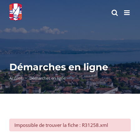
Passer
au
contenu
Démarches en ligne
Accueil
>
Démarches en ligne
Impossible de trouver la fiche : R31258.xml