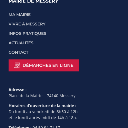
MAIRIE DE MESSERY
MA MAIRIE
VIVRE À MESSERY
INFOS PRATIQUES
ACTUALITÉS
CONTACT
DÉMARCHES EN LIGNE
Adresse :
Place de la Mairie – 74140 Messery
Horaires d’ouverture de la mairie :
Du lundi au vendredi de 8h30 à 12h
et le lundi après-midi de 14h à 18h.
Téléphone :
04.50.94.71.57