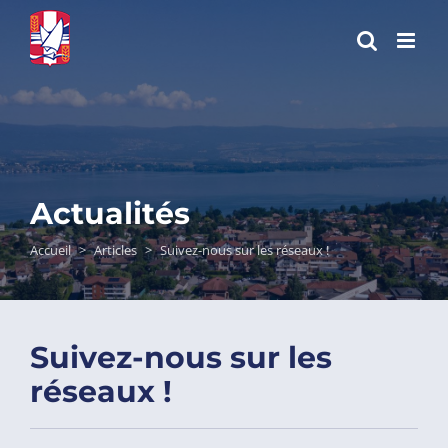
Passer
au
contenu
Actualités
Accueil
>
Articles
>
Suivez-nous sur les réseaux !
Suivez-nous sur les
réseaux !