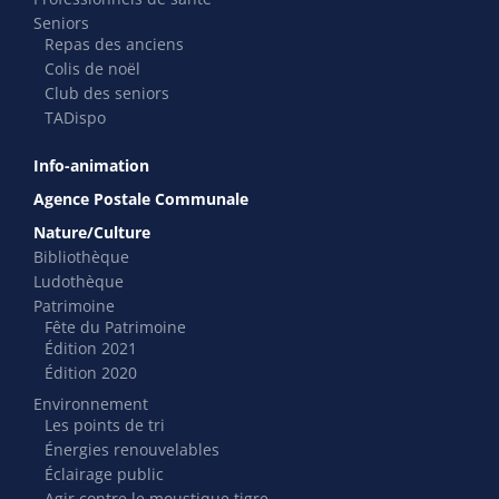
Seniors
Repas des anciens
Colis de noël
Club des seniors
TADispo
Info-animation
Agence Postale Communale
Nature/Culture
Bibliothèque
Ludothèque
Patrimoine
Fête du Patrimoine
Édition 2021
Édition 2020
Environnement
Les points de tri
Énergies renouvelables
Éclairage public
Agir contre le moustique tigre