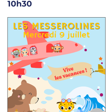
10h30