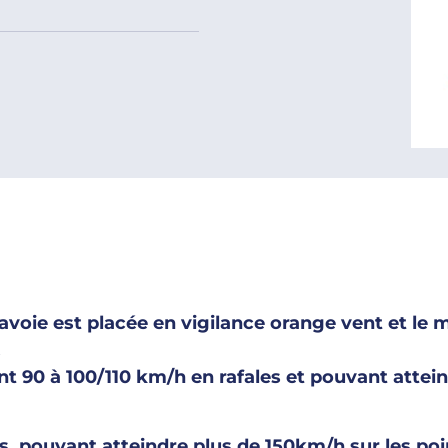
avoie est placée en vigilance orange vent et le 
.
ant 90 à 100/110 km/h en rafales et pouvant atte
fs, pouvant atteindre plus de 150km/h sur les poi