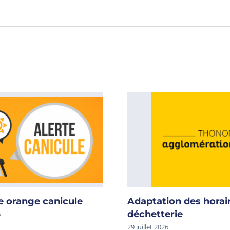
e orange canicule
Adaptation des horai
déchetterie
6
29 juillet 2026