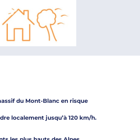
massif du Mont-Blanc en risque
indre localement jusqu’à 120 km/h.
nts les plus hauts des Alpes.