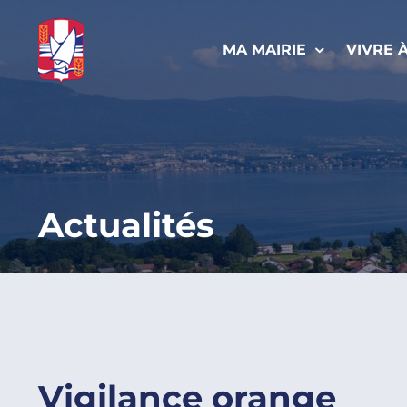
Passer
au
MA MAIRIE
VIVRE 
contenu
Actualités
Vigilance orange