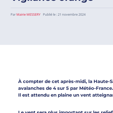
Par
Mairie MESSERY
Publié le : 21 novembre 2024
À compter de cet après-midi, la Haute-S
avalanches de 4 sur 5 par Météo-France
Il est attendu en plaine un vent atteign
Le vent sera plus important sur les relie