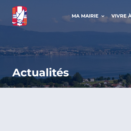
Passer
au
MA MAIRIE
VIVRE 
contenu
Actualités