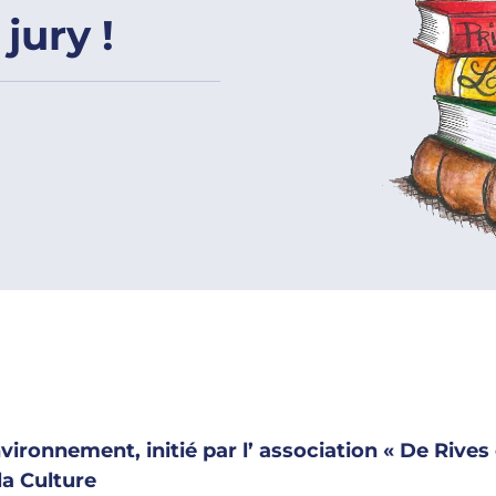
ury !
vironnement, initié par l’ association « De Riv
la Culture