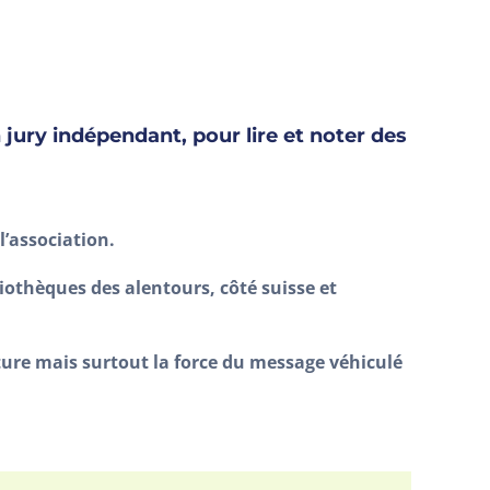
 jury indépendant, pour lire et noter des
’association.
iothèques des alentours, côté suisse et
iture mais surtout la force du message véhiculé