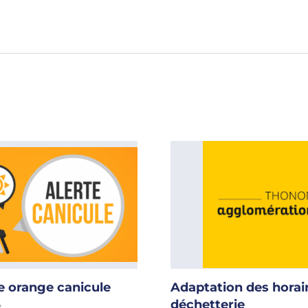
e orange canicule
Adaptation des horai
déchetterie
6