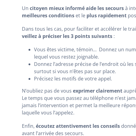
Un
citoyen mieux informé
aide les secours
à in
meilleures conditions
et le
plus rapidement
pos
Dans tous les cas, pour faciliter et accélérer le tr
veillez à préciser les 3 points suivants
:
Vous êtes victime, témoin… Donnez un num
lequel vous restez joignable.
Donnez l’adresse précise de l’endroit où les 
surtout si vous n’êtes pas sur place.
Précisez les motifs de votre appel.
N’oubliez pas de vous
exprimer clairement
auprè
Le temps que vous passez au téléphone n’est jamai
jamais l’intervention et permet la meilleure répon
laquelle vous l’appelez.
Enfin,
écoutez attentivement les conseils
donnés
avant l’arrivée des secours.