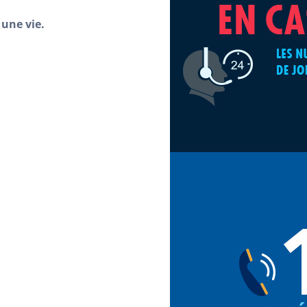
une vie.