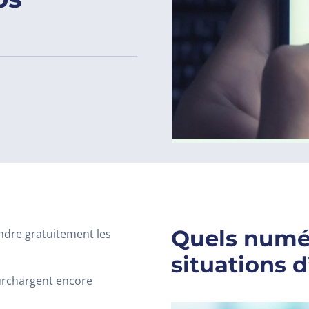
Quels numé
ndre gratuitement les
situations 
surchargent encore