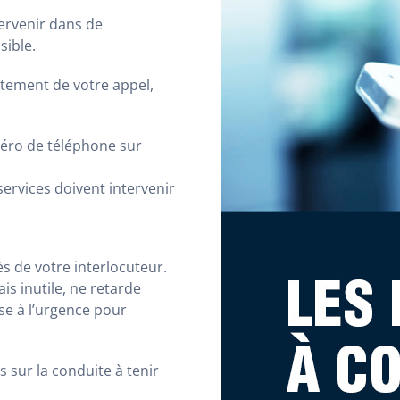
tervenir dans de
sible.
aitement de votre appel,
éro de téléphone sur
services doivent intervenir
s de votre interlocuteur.
s inutile, ne retarde
se à l’urgence pour
 sur la conduite à tenir