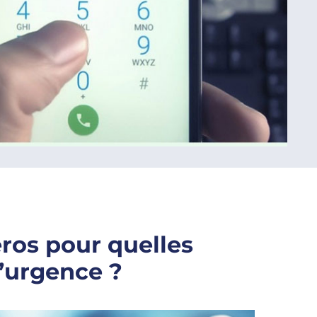
ros pour quelles
d’urgence ?